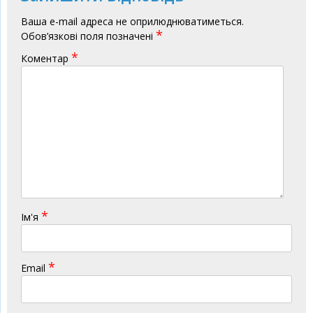
Ваша e-mail адреса не оприлюднюватиметься.
*
Обов’язкові поля позначені
*
Коментар
*
Ім'я
*
Email