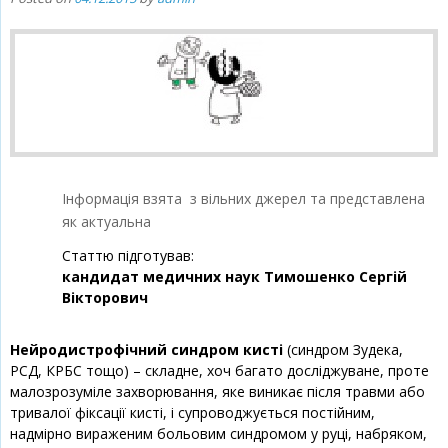
Інформація взята з вільних джерел та представлена
як актуальна
Статтю підготував:
кандидат медичних наук Тимошенко Сергій
Вікторович
Нейродистрофічний синдром кисті
(синдром Зудека,
РСД, КРБС тощо) – складне, хоч багато досліджуване, проте
малозрозуміле захворювання, яке виникає після травми або
тривалої фіксації кисті, і супроводжується постійним,
надмірно вираженим больовим синдромом у руці, набряком,