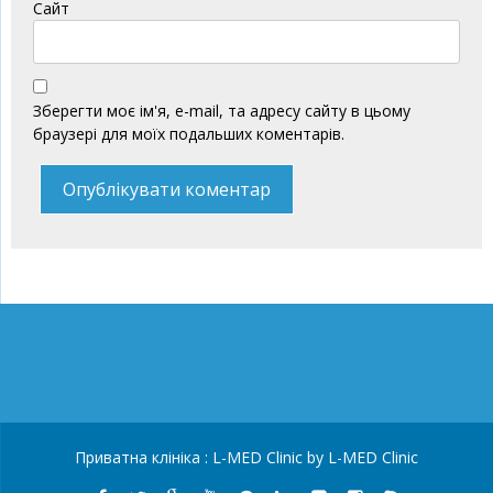
Сайт
Зберегти моє ім'я, e-mail, та адресу сайту в цьому
браузері для моїх подальших коментарів.
Приватна клініка :
L-MED Clinic
by L-MED Clinic