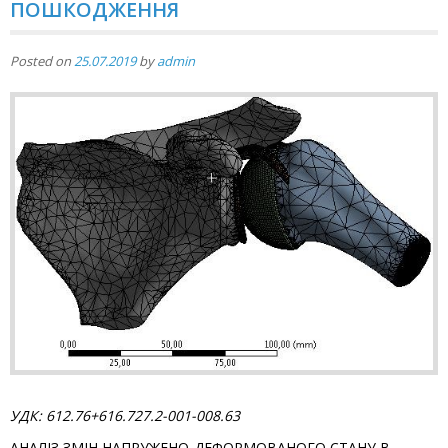
ПОШКОДЖЕННЯ
Posted on
25.07.2019
by
admin
УДК: 612.76+616.727.2-001-008.63
АНАЛІЗ ЗМІ­Н НАПРУЖЕНО-ДЕФОРМОВАНОГО СТАНУ В