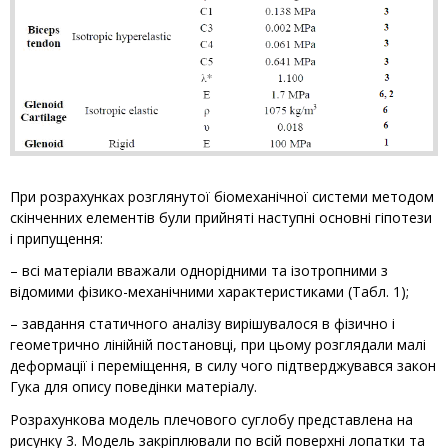
При розрахунках розглянутої біомеханічної системи методом
скінченних елементів були прийняті наступні основні гіпотези
і припущення:
– всі матеріали вважали однорідними та ізотропними з
відомими фізико-механічними характеристиками (Табл. 1);
– завдання статичного аналізу вирішувалося в фізично і
геометрично лінійній постановці, при цьому розглядали малі
деформації і переміщення, в силу чого підтверджувався закон
Гука для опису поведінки матеріалу.
Розрахункова модель плечового суглобу представлена на
рисунку 3. Модель закріплювали по всій поверхні лопатки та