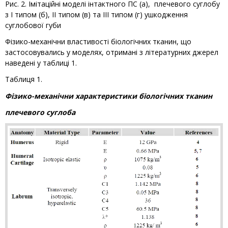
Рис. 2. Імітаційні моделі інтактного ПС (а), плечевого суглобу
з І типом (б), ІІ типом (в) та ІІІ типом (г) ушкодження
суглобової губи
Фізико-механічни властивості біологічних тканин, що
застосовувались у моделях, отримані з літературних джерел
наведені у таблиці 1.
Таблиця 1.
Фізико-механічни характеристики біологічних тканин
плечевого суглоба