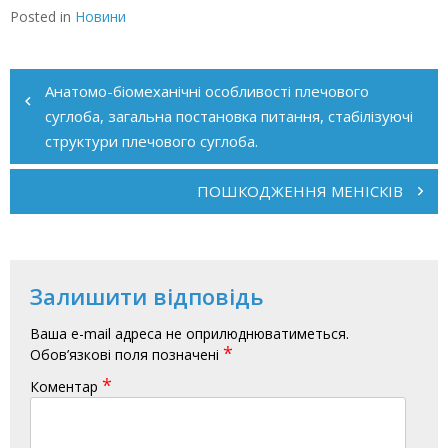
Posted in
Новини
Навігація
записів
Анатомо-біомеханічні особливості плечового
суглоба, загальна постановка питання, стабілізуючі
структури плечового суглоба.
ПОШКОДЖЕННЯ МЕНІСКІВ
Залишити відповідь
Ваша e-mail адреса не оприлюднюватиметься.
*
Обов’язкові поля позначені
*
Коментар