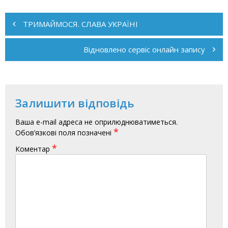
Навігація
записів
ТРИМАЙМОСЯ. СЛАВА УКРАЇНІ
Відновлено сервіс онлайн запису
Залишити відповідь
Ваша e-mail адреса не оприлюднюватиметься.
*
Обов’язкові поля позначені
*
Коментар