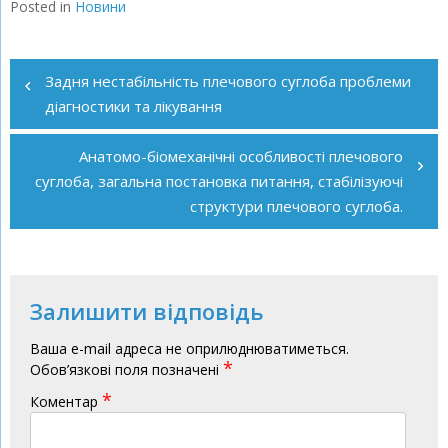
Posted in
Новини
Навігація
записів
Задня нестабільність плечового суглоба проблеми
діагностики та лікування
Анатомо-біомеханічні особливості плечового
суглоба, загальна постановка питання, стабілізуючі
структури плечового суглоба.
Залишити відповідь
Ваша e-mail адреса не оприлюднюватиметься.
*
Обов’язкові поля позначені
*
Коментар