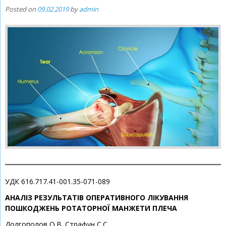
Posted on
09.02.2019
by
admin
УДК 616.717.41-001.35-071-089
АНАЛІЗ РЕЗУЛЬТАТІВ ОПЕРАТИВНОГО ЛІКУВАННЯ
ПОШКОДЖЕНЬ РОТАТОРНОЇ МАНЖЕТИ ПЛЕЧА
Долгополов О.В.,Страфун С.С