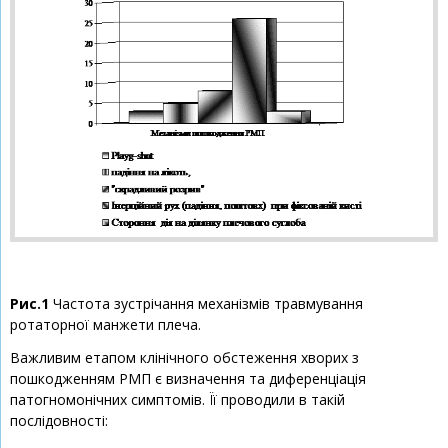
Рис.1
Частота зустрічання механізмів травмування
ротаторної манжети плеча.
Важливим етапом клінічного обстеження хворих з
пошкодженням РМП є визначення та диференціація
патогномонічних симптомів. Її проводили в такій
послідовності: