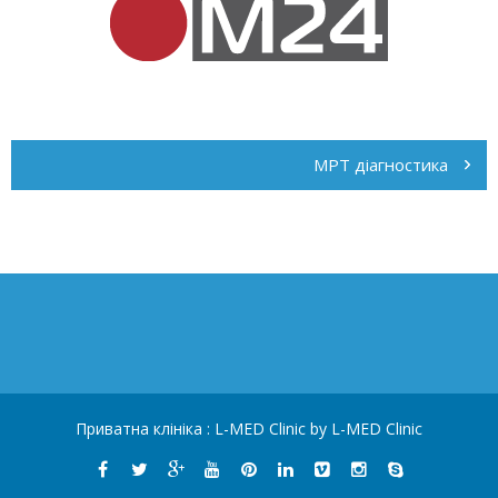
Навігація
записів
МРТ діагностика
Приватна клініка :
L-MED Clinic
by L-MED Clinic